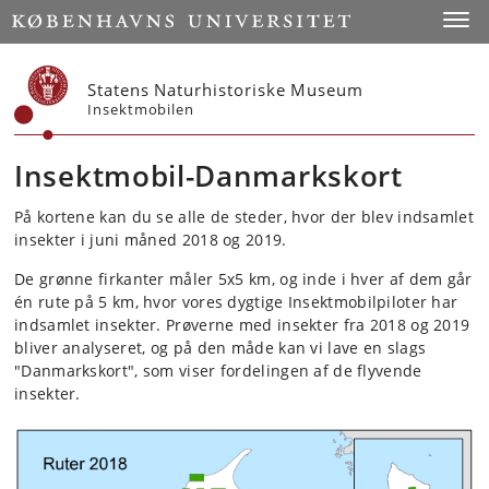
Start
Toggl
Statens Naturhistoriske Museum
Insektmobilen
Insektmobil-Danmarkskort
På kortene kan du se alle de steder, hvor der blev indsamlet
insekter i juni måned 2018 og 2019.
De grønne firkanter måler 5x5 km, og inde i hver af dem går
én rute på 5 km, hvor vores dygtige Insektmobilpiloter har
indsamlet insekter. Prøverne med insekter fra 2018 og 2019
bliver analyseret, og på den måde kan vi lave en slags
"Danmarkskort", som viser fordelingen af de flyvende
insekter.