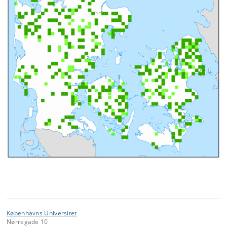
Københavns Universitet
Nørregade 10